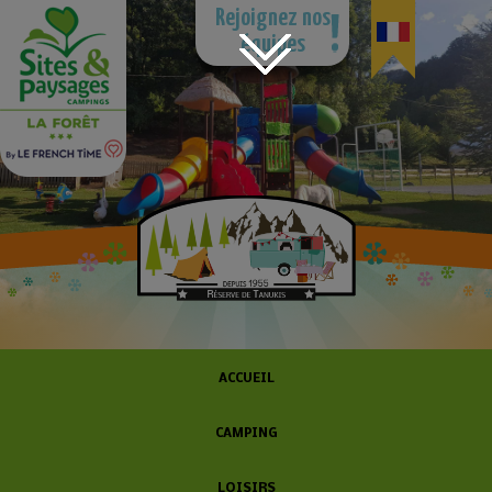
Rejoignez nos
équipes
ACCUEIL
CAMPING
LOISIRS