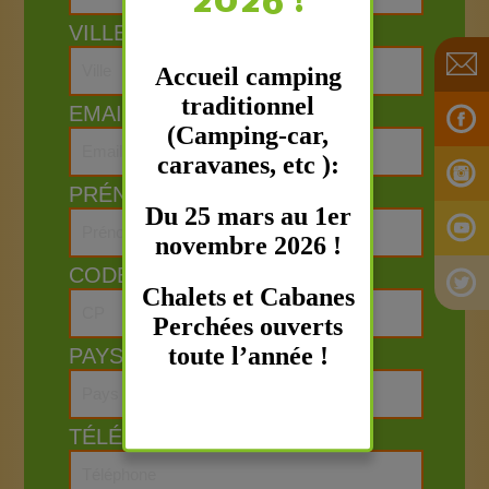
2026 !
VILLE
Accueil camping
traditionnel
EMAIL
(Camping-car,
caravanes, etc ):
PRÉNOM
Du 25 mars au 1er
novembre 2026 !
CODE POSTAL
Chalets et Cabanes
Perchées ouverts
toute l’année !
PAYS
TÉLÉPHONE