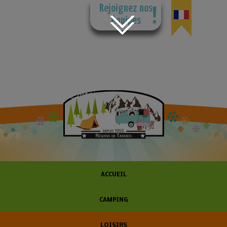
Rejoignez nos
équipes
ACCUEIL
CAMPING
LOISIRS