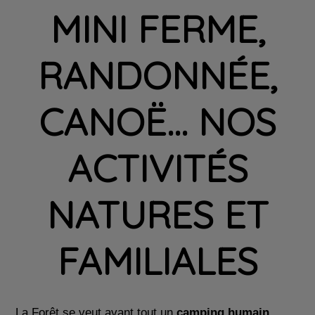
MINI FERME,
RANDONNÉE,
CANOË... NOS
ACTIVITÉS
NATURES ET
FAMILIALES
La Forêt se veut avant tout un
camping humain,