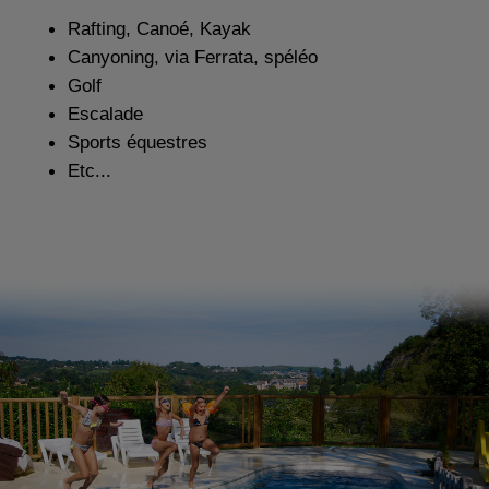
Rafting, Canoé, Kayak
Canyoning, via Ferrata, spéléo
Golf
Escalade
Sports équestres
Etc...