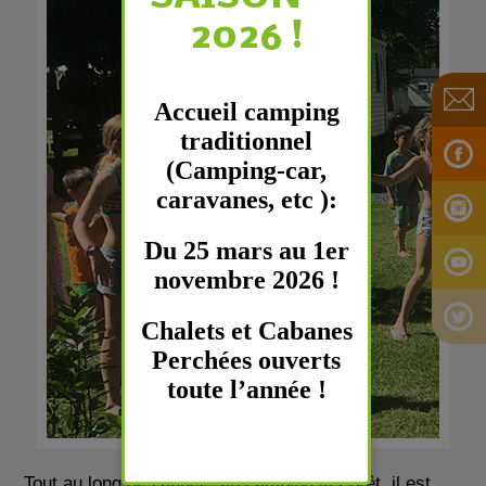
2026 !
Accueil camping
traditionnel
(Camping-car,
caravanes, etc ):
Du 25 mars au 1er
novembre 2026 !
Chalets et Cabanes
Perchées ouverts
toute l’année !
Tout au long de l’année, au camping la Forêt, il est