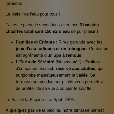
farniente !
Le plaisir de l'eau pour tous !
Faites le plein de sensations avec nos
3 bassins
chauffés totalisant 150m2 d’eau
de pur plaisir !
Familles et Enfants
: Rires garantis avec les
jeux d'eau ludiques et un toboggan
. Ce bassin
est agrémenté d’un
Spa à remous
!
L'Écrin de Sérénité
(Nouveauté !) : Profitez
d'un bassin exclusif,
réservé aux adultes
, qui
surplombe majestueusement la vallée. Sa
terrasse suspendue sur pilotis vous permettra
de profiter de sa vue à couper le souffle !
Le Bar de la Piscine : Le Spot IDÉAL
À quelques pas de la piscine, notre terrasse bar est